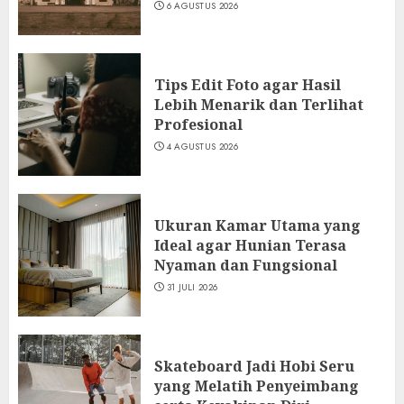
Penasaran
6 AGUSTUS 2026
2
6 AGUSTUS 2026
Tips Edit Foto agar Hasil Lebih
Tips Edit Foto agar Hasil
Menarik dan Terlihat Profesional
Lebih Menarik dan Terlihat
4 AGUSTUS 2026
Profesional
3
4 AGUSTUS 2026
Ukuran Kamar Utama yang
Ideal agar Hunian Terasa
Nyaman dan Fungsional
31 JULI 2026
Skateboard Jadi Hobi Seru
yang Melatih Penyeimbang