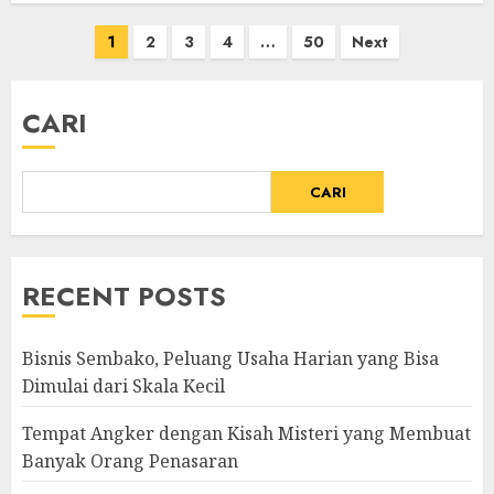
Paginasi
1
2
3
4
…
50
Next
pos
CARI
CARI
RECENT POSTS
Bisnis Sembako, Peluang Usaha Harian yang Bisa
Dimulai dari Skala Kecil
Tempat Angker dengan Kisah Misteri yang Membuat
Banyak Orang Penasaran