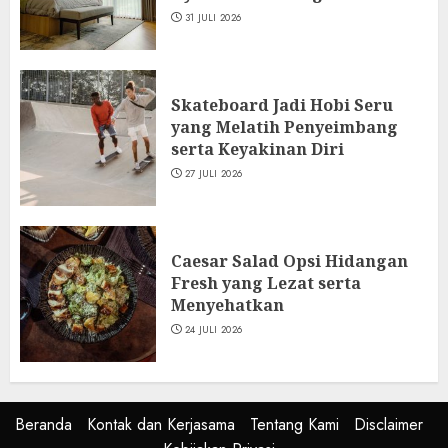
31 JULI 2026
Skateboard Jadi Hobi Seru
yang Melatih Penyeimbang
serta Keyakinan Diri
27 JULI 2026
Caesar Salad Opsi Hidangan
Fresh yang Lezat serta
Menyehatkan
24 JULI 2026
Beranda
Kontak dan Kerjasama
Tentang Kami
Disclaimer