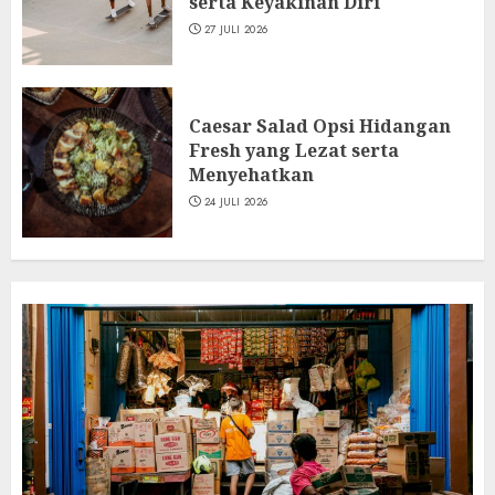
serta Keyakinan Diri
27 JULI 2026
Caesar Salad Opsi Hidangan
Fresh yang Lezat serta
Menyehatkan
24 JULI 2026