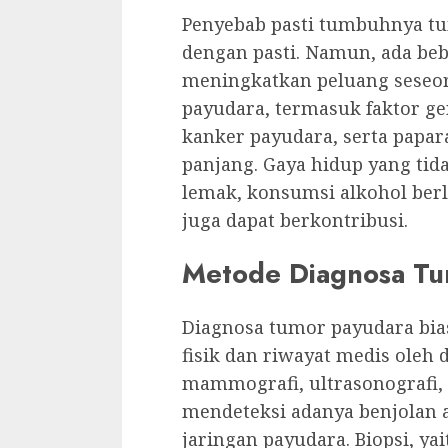
Penyebab pasti tumbuhnya t
dengan pasti. Namun, ada beb
meningkatkan peluang sese
payudara, termasuk faktor ge
kanker payudara, serta papa
panjang. Gaya hidup yang tida
lemak, konsumsi alkohol berle
juga dapat berkontribusi.
Metode Diagnosa Tu
Diagnosa tumor payudara bia
fisik dan riwayat medis oleh d
mammografi, ultrasonografi,
mendeteksi adanya benjolan 
jaringan payudara. Biopsi, ya