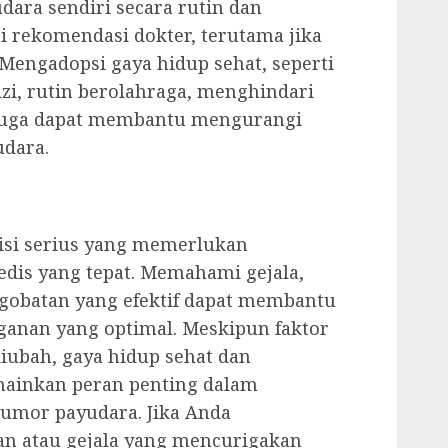
ara sendiri secara rutin dan
 rekomendasi dokter, terutama jika
. Mengadopsi gaya hidup sehat, seperti
, rutin berolahraga, menghindari
 juga dapat membantu mengurangi
dara.
isi serius yang memerlukan
dis yang tepat. Memahami gejala,
ngobatan yang efektif dapat membantu
ganan yang optimal. Meskipun faktor
diubah, gaya hidup sehat dan
mainkan peran penting dalam
tumor payudara. Jika Anda
 atau gejala yang mencurigakan