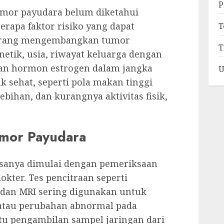
P
umor payudara belum diketahui
erapa faktor risiko yang dapat
T
orang mengembangkan tumor
T
netik, usia, riwayat keluarga dengan
ran hormon estrogen dalam jangka
U
k sehat, seperti pola makan tinggi
bihan, dan kurangnya aktivitas fisik,
mor Payudara
sanya dimulai dengan pemeriksaan
okter. Tes pencitraan seperti
 dan MRI sering digunakan untuk
atau perubahan abnormal pada
itu pengambilan sampel jaringan dari