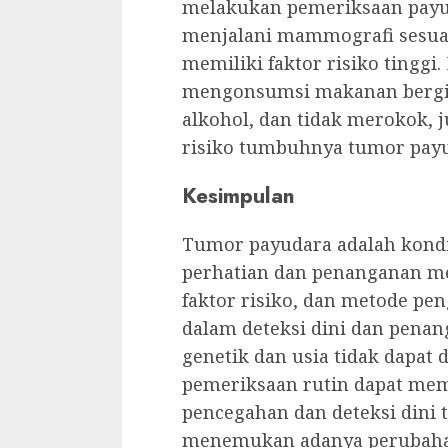
melakukan pemeriksaan payud
menjalani mammografi sesuai
memiliki faktor risiko tinggi
mengonsumsi makanan bergizi
alkohol, dan tidak merokok,
risiko tumbuhnya tumor payu
Kesimpulan
Tumor payudara adalah kond
perhatian dan penanganan me
faktor risiko, dan metode pe
dalam deteksi dini dan penan
genetik dan usia tidak dapat 
pemeriksaan rutin dapat me
pencegahan dan deteksi dini 
menemukan adanya perubahan