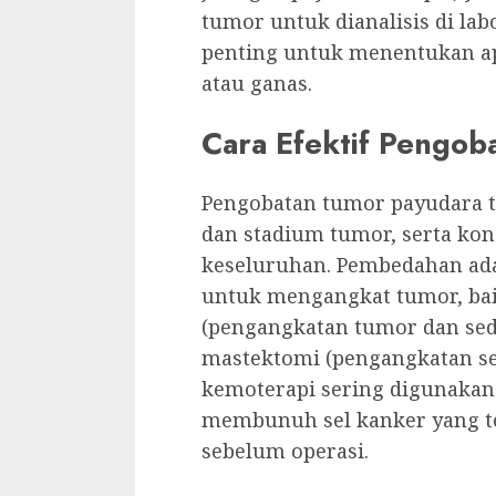
tumor untuk dianalisis di l
penting untuk menentukan ap
atau ganas.
Cara Efektif Pengob
Pengobatan tumor payudara te
dan stadium tumor, serta kon
keseluruhan. Pembedahan ad
untuk mengangkat tumor, ba
(pengangkatan tumor dan sedi
mastektomi (pengangkatan se
kemoterapi sering digunaka
membunuh sel kanker yang t
sebelum operasi.