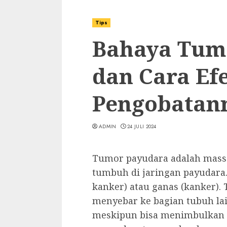
Tips
Bahaya Tum
dan Cara Efe
Pengobatan
ADMIN
24 JULI 2024
Tumor payudara adalah mass
tumbuh di jaringan payudara. 
kanker) atau ganas (kanker)
menyebar ke bagian tubuh la
meskipun bisa menimbulkan 