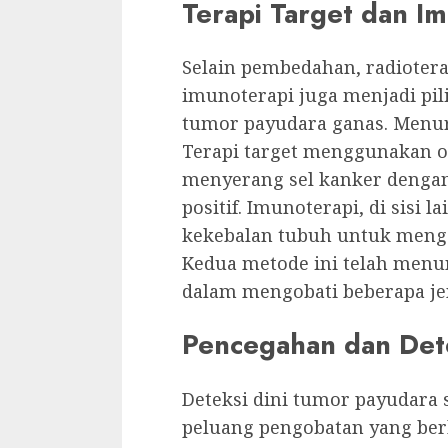
Terapi Target dan I
Selain pembedahan, radioterap
imunoterapi juga menjadi pil
tumor payudara ganas. Menu
Terapi target menggunakan o
menyerang sel kanker dengan 
positif. Imunoterapi, di sisi
kekebalan tubuh untuk menge
Kedua metode ini telah menu
dalam mengobati beberapa je
Pencegahan dan Dete
Deteksi dini tumor payudara
peluang pengobatan yang ber