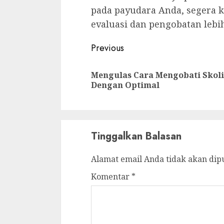
pada payudara Anda, segera 
evaluasi dan pengobatan lebih
Continue
Previous
Reading
Mengulas Cara Mengobati Skoli
Dengan Optimal
Tinggalkan Balasan
Alamat email Anda tidak akan dip
Komentar
*