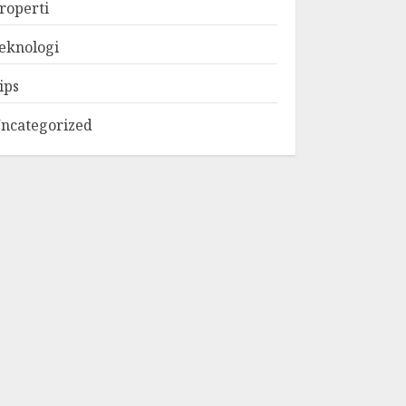
roperti
eknologi
ips
ncategorized