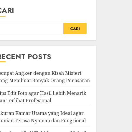
CARI
CARI
RECENT POSTS
empat Angker dengan Kisah Misteri
ang Membuat Banyak Orang Penasaran
ips Edit Foto agar Hasil Lebih Menarik
an Terlihat Profesional
kuran Kamar Utama yang Ideal agar
unian Terasa Nyaman dan Fungsional