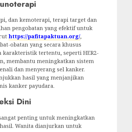
munoterapi
i, dan kemoterapi, terapi target dan
ihan pengobatan yang efektif untuk
rut
https://pafitapaktuan.org/
,
bat-obatan yang secara khusus
karakteristik tertentu, seperti HER2-
 lain, membantu meningkatkan sistem
nali dan menyerang sel kanker.
njukkan hasil yang menjanjikan
nis kanker payudara.
ksi Dini
 sangat penting untuk meningkatkan
hasil. Wanita dianjurkan untuk