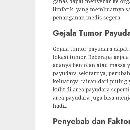
ganas dapat menyebar ke orga
limfatik, yang membuatnya 
penanganan medis segera.
Gejala Tumor Payud
Gejala tumor payudara dapat 
lokasi tumor. Beberapa gejal
adanya benjolan atau massa y
payudara sekitarnya, peruba
keluarnya cairan dari puting 
kulit di area payudara sepert
area payudara juga bisa menja
hadir.
Penyebab dan Faktor