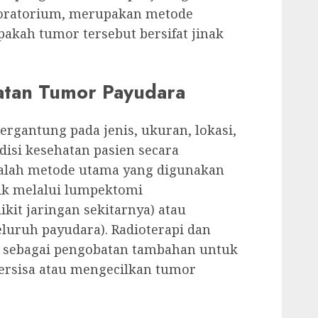
aboratorium, merupakan metode
akah tumor tersebut bersifat jinak
atan Tumor Payudara
rgantung pada jenis, ukuran, lokasi,
disi kesehatan pasien secara
alah metode utama yang digunakan
ik melalui lumpektomi
kit jaringan sekitarnya) atau
luruh payudara). Radioterapi dan
n sebagai pengobatan tambahan untuk
ersisa atau mengecilkan tumor