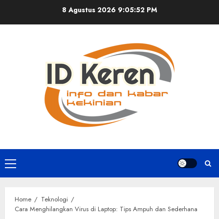
Skip
8 Agustus 2026
9:05:53 PM
to
content
Primary
Menu
Home
Teknologi
Cara Menghilangkan Virus di Laptop: Tips Ampuh dan Sederhana