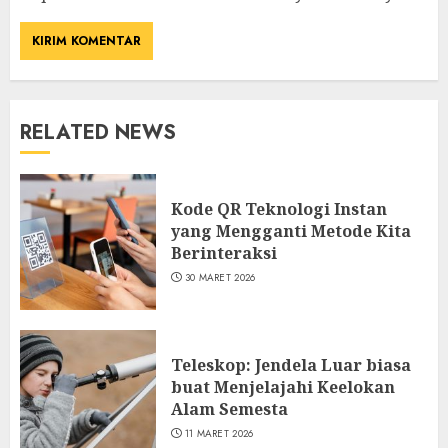
RELATED NEWS
Kode QR Teknologi Instan
yang Mengganti Metode Kita
Berinteraksi
30 MARET 2026
Teleskop: Jendela Luar biasa
buat Menjelajahi Keelokan
Alam Semesta
11 MARET 2026