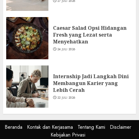
27 JULI 2026
Caesar Salad Opsi Hidangan
Fresh yang Lezat serta
Menyehatkan
24 JULI 2026
Internship Jadi Langkah Dini
Membangun Karier yang
Lebih Cerah
22 JULI 2026
Beranda
Kontak dan Kerjasama
Tentang Kami
Disclaimer
Kebijakan Privasi