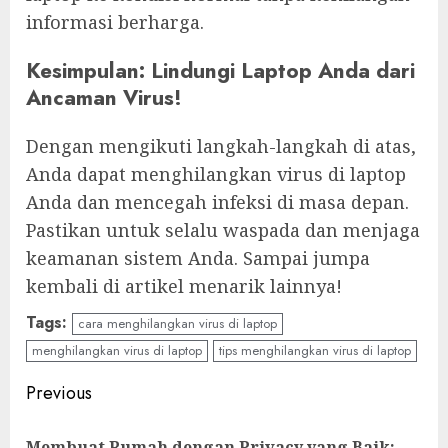
informasi berharga.
Kesimpulan: Lindungi Laptop Anda dari
Ancaman Virus!
Dengan mengikuti langkah-langkah di atas,
Anda dapat menghilangkan virus di laptop
Anda dan mencegah infeksi di masa depan.
Pastikan untuk selalu waspada dan menjaga
keamanan sistem Anda. Sampai jumpa
kembali di artikel menarik lainnya!
Tags:
cara menghilangkan virus di laptop
menghilangkan virus di laptop
tips menghilangkan virus di laptop
Continue
Previous
Reading
Membuat Rumah dengan Privacy yang Baik: