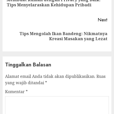
Pre
Tips Menyelaraskan Kehidupan Pribadi
pos
Next
Tips Mengolah Ikan Bandeng: Nikmatnya
Next
Kreasi Masakan yang Lezat
post:
Tinggalkan Balasan
Alamat email Anda tidak akan dipublikasikan.
Ruas
yang wajib ditandai
*
Komentar
*