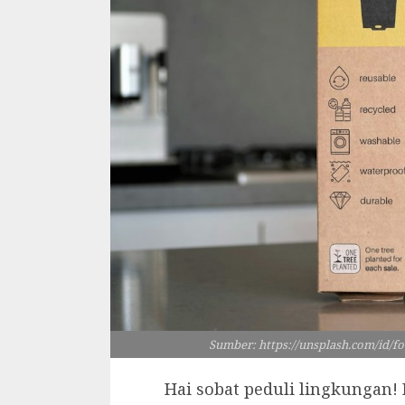
Sumber: https://unsplash.com/id/
Hai sobat peduli lingkungan!