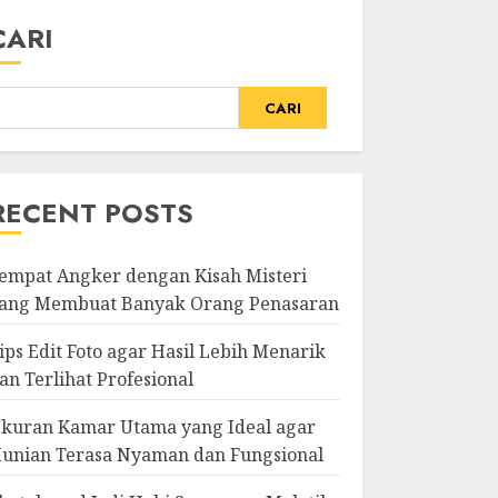
CARI
CARI
RECENT POSTS
empat Angker dengan Kisah Misteri
ang Membuat Banyak Orang Penasaran
ips Edit Foto agar Hasil Lebih Menarik
an Terlihat Profesional
kuran Kamar Utama yang Ideal agar
unian Terasa Nyaman dan Fungsional