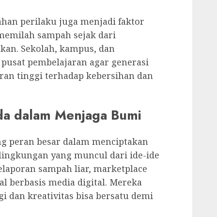
ahan perilaku juga menjadi faktor
 memilah sampah sejak dari
kan. Sekolah, kampus, dan
 pusat pembelajaran agar generasi
an tinggi terhadap kebersihan dan
da dalam Menjaga Bumi
g peran besar dalam menciptakan
 lingkungan yang muncul dari ide-ide
pelaporan sampah liar, marketplace
al berbasis media digital. Mereka
 dan kreativitas bisa bersatu demi