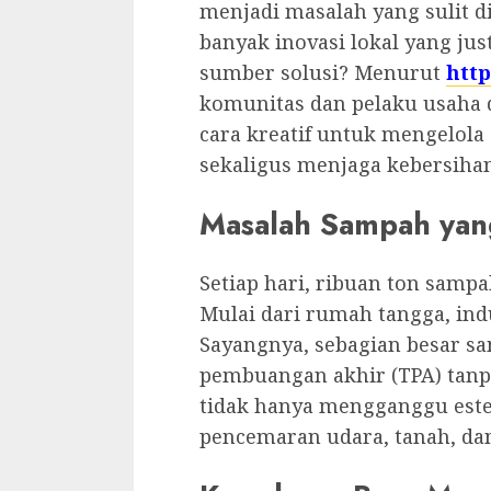
menjadi masalah yang sulit 
banyak inovasi lokal yang ju
sumber solusi? Menurut
http
komunitas dan pelaku usaha 
cara kreatif untuk mengelola
sekaligus menjaga kebersiha
Masalah Sampah yang
Setiap hari, ribuan ton sampa
Mulai dari rumah tangga, indu
Sayangnya, sebagian besar sa
pembuangan akhir (TPA) tanpa
tidak hanya mengganggu este
pencemaran udara, tanah, dan