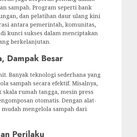
an sampah. Program seperti bank
ngan, dan pelatihan daur ulang kini
rasi antara pemerintah, komunitas,
i kunci sukses dalam menciptakan
ang berkelanjutan.
a, Dampak Besar
mit. Banyak teknologi sederhana yang
la sampah secara efektif. Misalnya,
k skala rumah tangga, mesin press
pengomposan otomatis. Dengan alat-
bih mudah mengelola sampah dari
an Perilaku