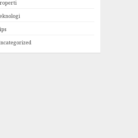
roperti
eknologi
ips
ncategorized