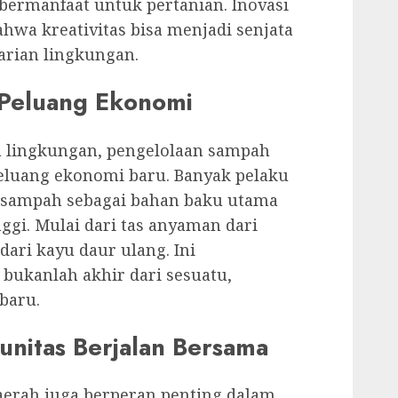
ermanfaat untuk pertanian. Inovasi
wa kreativitas bisa menjadi senjata
rian lingkungan.
 Peluang Ekonomi
a lingkungan, pengelolaan sampah
luang ekonomi baru. Banyak pelaku
 sampah sebagai bahan baku utama
nggi. Mulai dari tas anyaman dari
dari kayu daur ulang. Ini
ukanlah akhir dari sesuatu,
baru.
nitas Berjalan Bersama
erah juga berperan penting dalam