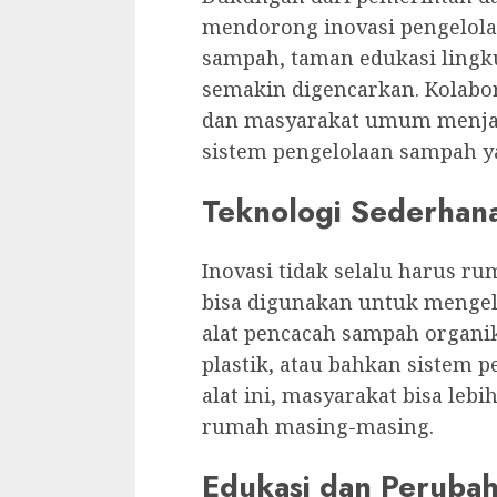
mendorong inovasi pengelola
sampah, taman edukasi lingku
semakin digencarkan. Kolabo
dan masyarakat umum menjad
sistem pengelolaan sampah y
Teknologi Sederhan
Inovasi tidak selalu harus ru
bisa digunakan untuk mengelo
alat pencacah sampah organi
plastik, atau bahkan sistem 
alat ini, masyarakat bisa le
rumah masing-masing.
Edukasi dan Perubah