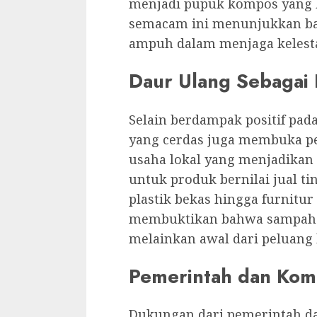
menjadi pupuk kompos yang b
semacam ini menunjukkan bah
ampuh dalam menjaga kelesta
Daur Ulang Sebagai
Selain berdampak positif pad
yang cerdas juga membuka pe
usaha lokal yang menjadikan
untuk produk bernilai jual ti
plastik bekas hingga furnitur 
membuktikan bahwa sampah b
melainkan awal dari peluang 
Pemerintah dan Komu
Dukungan dari pemerintah da