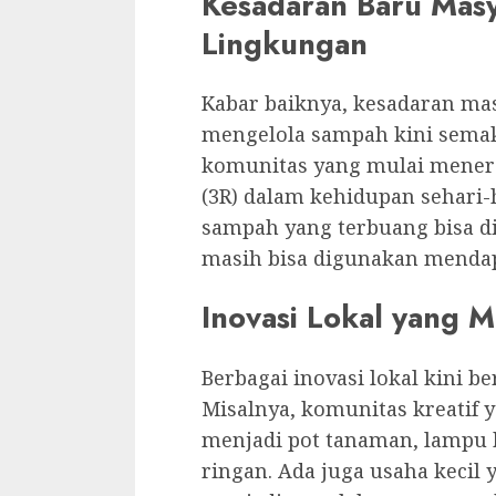
Kesadaran Baru Masy
Lingkungan
Kabar baiknya, kesadaran ma
mengelola sampah kini semak
komunitas yang mulai menera
(3R) dalam kehidupan sehari-
sampah yang terbuang bisa d
masih bisa digunakan mendap
Inovasi Lokal yang M
Berbagai inovasi lokal kini b
Misalnya, komunitas kreatif 
menjadi pot tanaman, lampu 
ringan. Ada juga usaha kecil