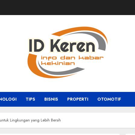
NOLOGI
TIPS
BISNIS
PROPERTI
OTOMOTIF
 untuk Lingkungan yang Lebih Bersih