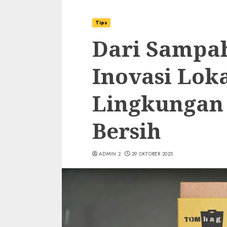
Tips
Dari Sampah
Inovasi Lok
Lingkungan 
Bersih
ADMIN 2
29 OKTOBER 2025