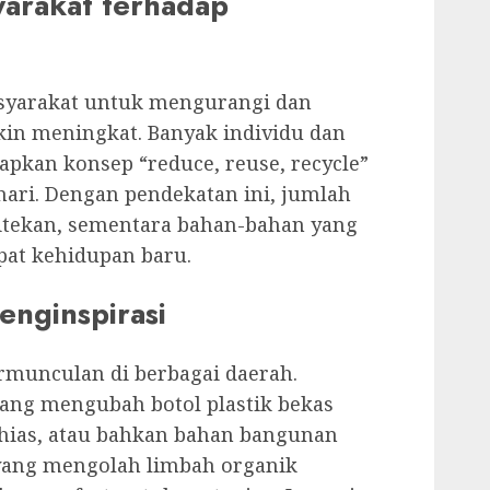
arakat terhadap
syarakat untuk mengurangi dan
in meningkat. Banyak individu dan
pkan konsep “reduce, reuse, recycle”
hari. Dengan pendekatan ini, jumlah
itekan, sementara bahan-bahan yang
at kehidupan baru.
enginspirasi
ermunculan di berbagai daerah.
yang mengubah botol plastik bekas
hias, atau bahkan bahan bangunan
 yang mengolah limbah organik