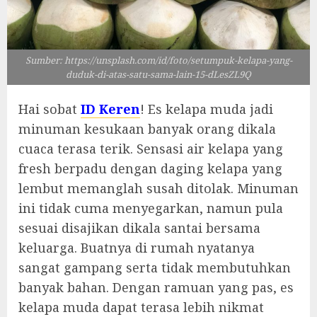
Sumber: https://unsplash.com/id/foto/setumpuk-kelapa-yang-
duduk-di-atas-satu-sama-lain-15-dLesZL9Q
Hai sobat
ID Keren
! Es kelapa muda jadi
minuman kesukaan banyak orang dikala
cuaca terasa terik. Sensasi air kelapa yang
fresh berpadu dengan daging kelapa yang
lembut memanglah susah ditolak. Minuman
ini tidak cuma menyegarkan, namun pula
sesuai disajikan dikala santai bersama
keluarga. Buatnya di rumah nyatanya
sangat gampang serta tidak membutuhkan
banyak bahan. Dengan ramuan yang pas, es
kelapa muda dapat terasa lebih nikmat