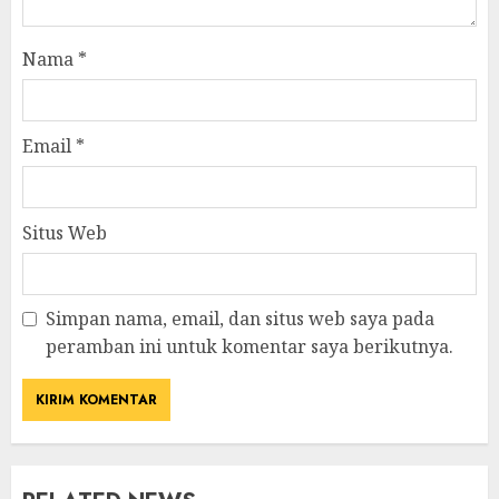
Nama
*
Email
*
Situs Web
Simpan nama, email, dan situs web saya pada
peramban ini untuk komentar saya berikutnya.