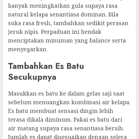
banyak meningkatkan gula supaya rasa
natural kelapa senantiasa dominan. Bila
suka rasa fresh, tambahkan sedikit perasan
jeruk nipis. Perpaduan ini hendak
menciptakan minuman yang balance serta
menyegarkan.
Tambahkan Es Batu
Secukupnya
Masukkan es batu ke dalam gelas saji saat
sebelum menuangkan kombinasi air kelapa.
Es batu membuat sensasi dingin lebih
terasa dikala diminum. Pakai es batu dari
air matang supaya rasa senantiasa bersih.
Jumlah es dapat disesuaikan dengan selera