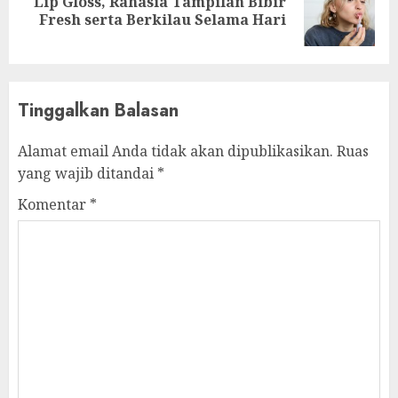
Lip Gloss, Rahasia Tampilan Bibir
Next
Fresh serta Berkilau Selama Hari
post:
Tinggalkan Balasan
Alamat email Anda tidak akan dipublikasikan.
Ruas
yang wajib ditandai
*
Komentar
*