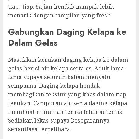
tiap- tiap. Sajian hendak nampak lebih
menarik dengan tampilan yang fresh.
Gabungkan Daging Kelapa ke
Dalam Gelas
Masukkan kerukan daging kelapa ke dalam
gelas berisi air kelapa serta es. Aduk lama-
lama supaya seluruh bahan menyatu
sempurna. Daging kelapa hendak
membagikan tekstur yang khas dalam tiap
tegukan. Campuran air serta daging kelapa
membuat minuman terasa lebih autentik.
Sediakan lekas supaya kesegarannya
senantiasa terpelihara.