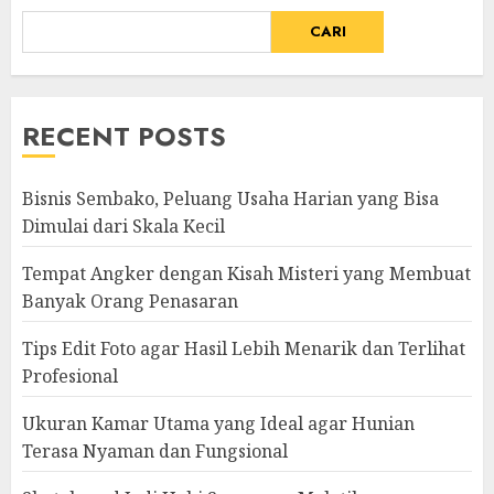
CARI
RECENT POSTS
Bisnis Sembako, Peluang Usaha Harian yang Bisa
Dimulai dari Skala Kecil
Tempat Angker dengan Kisah Misteri yang Membuat
Banyak Orang Penasaran
Tips Edit Foto agar Hasil Lebih Menarik dan Terlihat
Profesional
Ukuran Kamar Utama yang Ideal agar Hunian
Terasa Nyaman dan Fungsional