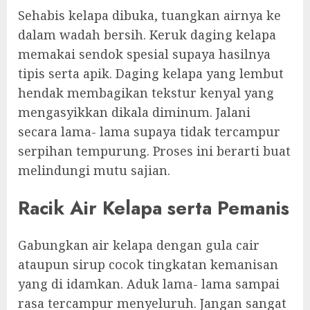
Sehabis kelapa dibuka, tuangkan airnya ke
dalam wadah bersih. Keruk daging kelapa
memakai sendok spesial supaya hasilnya
tipis serta apik. Daging kelapa yang lembut
hendak membagikan tekstur kenyal yang
mengasyikkan dikala diminum. Jalani
secara lama- lama supaya tidak tercampur
serpihan tempurung. Proses ini berarti buat
melindungi mutu sajian.
Racik Air Kelapa serta Pemanis
Gabungkan air kelapa dengan gula cair
ataupun sirup cocok tingkatan kemanisan
yang di idamkan. Aduk lama- lama sampai
rasa tercampur menyeluruh. Jangan sangat