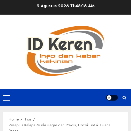
Skip
9 Agustus 2026
11:48:16 AM
to
content
Primary
Menu
Home
Tips
Resep Es Kelapa Muda Segar dan Praktis, Cocok untuk Cuaca
Panas