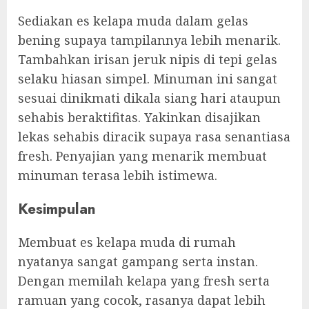
Sediakan es kelapa muda dalam gelas
bening supaya tampilannya lebih menarik.
Tambahkan irisan jeruk nipis di tepi gelas
selaku hiasan simpel. Minuman ini sangat
sesuai dinikmati dikala siang hari ataupun
sehabis beraktifitas. Yakinkan disajikan
lekas sehabis diracik supaya rasa senantiasa
fresh. Penyajian yang menarik membuat
minuman terasa lebih istimewa.
Kesimpulan
Membuat es kelapa muda di rumah
nyatanya sangat gampang serta instan.
Dengan memilah kelapa yang fresh serta
ramuan yang cocok, rasanya dapat lebih