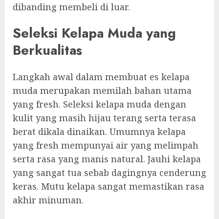
dibanding membeli di luar.
Seleksi Kelapa Muda yang
Berkualitas
Langkah awal dalam membuat es kelapa
muda merupakan memilah bahan utama
yang fresh. Seleksi kelapa muda dengan
kulit yang masih hijau terang serta terasa
berat dikala dinaikan. Umumnya kelapa
yang fresh mempunyai air yang melimpah
serta rasa yang manis natural. Jauhi kelapa
yang sangat tua sebab dagingnya cenderung
keras. Mutu kelapa sangat memastikan rasa
akhir minuman.