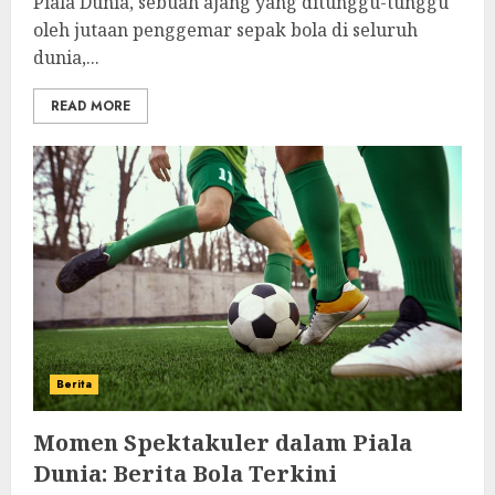
Piala Dunia, sebuah ajang yang ditunggu-tunggu
oleh jutaan penggemar sepak bola di seluruh
dunia,...
READ MORE
Berita
Momen Spektakuler dalam Piala
Dunia: Berita Bola Terkini