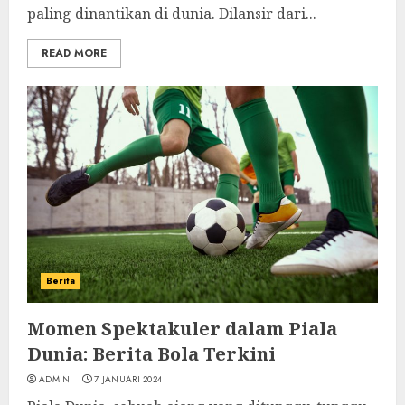
paling dinantikan di dunia. Dilansir dari...
READ MORE
Berita
Momen Spektakuler dalam Piala
Dunia: Berita Bola Terkini
ADMIN
7 JANUARI 2024