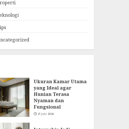
roperti
eknologi
ips
ncategorized
Ukuran Kamar Utama
yang Ideal agar
Hunian Terasa
Nyaman dan
Fungsional
31 JULI 2026