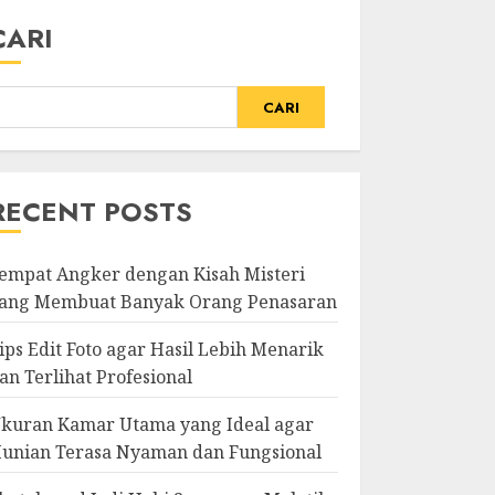
CARI
CARI
RECENT POSTS
empat Angker dengan Kisah Misteri
ang Membuat Banyak Orang Penasaran
ips Edit Foto agar Hasil Lebih Menarik
an Terlihat Profesional
kuran Kamar Utama yang Ideal agar
unian Terasa Nyaman dan Fungsional