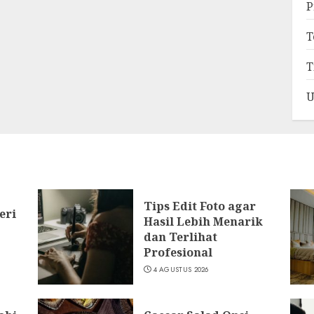
P
T
T
U
Tips Edit Foto agar
eri
Hasil Lebih Menarik
dan Terlihat
Profesional
4 AGUSTUS 2026