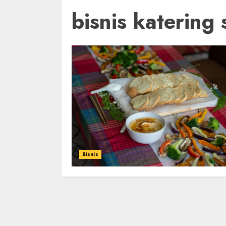
bisnis katering 
Bisnis