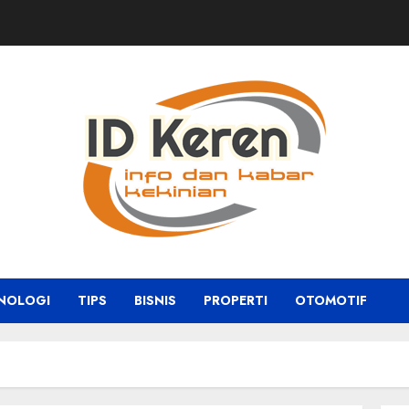
NOLOGI
TIPS
BISNIS
PROPERTI
OTOMOTIF