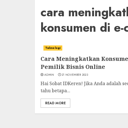
cara meningkat
konsumen di e
Teknologi
Cara Meningkatkan Konsumen
Pemilik Bisnis Online
ADMIN
21 NOVEMBER 2023
Hai Sobat IDKeren! Jika Anda adalah se
tahu betapa...
READ MORE