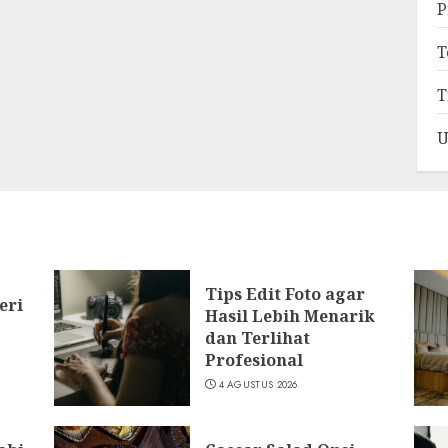
P
T
T
U
Tips Edit Foto agar
eri
Hasil Lebih Menarik
dan Terlihat
Profesional
4 AGUSTUS 2026