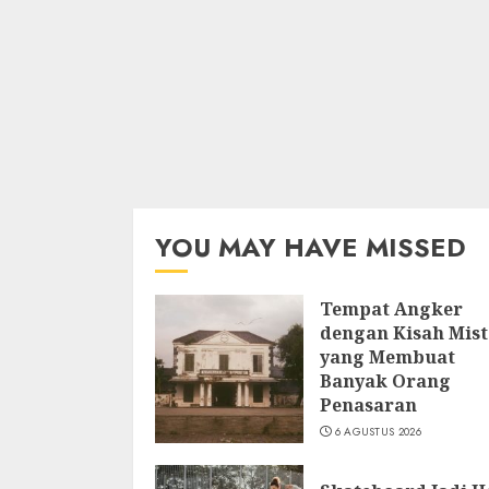
YOU MAY HAVE MISSED
Tempat Angker
dengan Kisah Mist
yang Membuat
Banyak Orang
Penasaran
6 AGUSTUS 2026