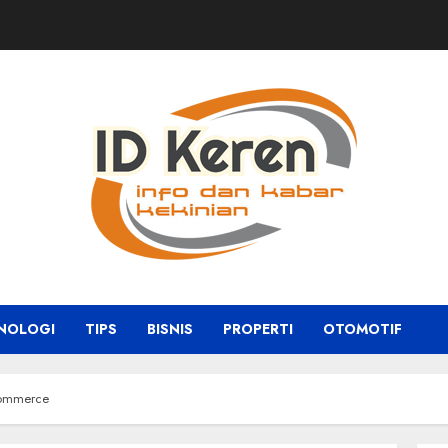
NOLOGI
TIPS
BISNIS
PROPERTI
OTOMOTIF
commerce