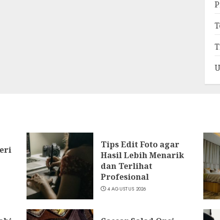
P
T
T
U
Tips Edit Foto agar
eri
Hasil Lebih Menarik
dan Terlihat
Profesional
4 AGUSTUS 2026