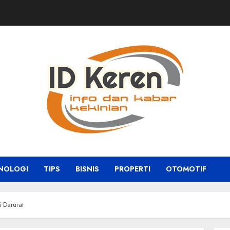
NOLOGI
TIPS
BISNIS
PROPERTI
OTOMOTIF
 Darurat