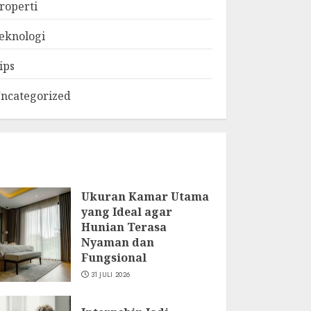
roperti
eknologi
ips
ncategorized
Ukuran Kamar Utama
yang Ideal agar
Hunian Terasa
Nyaman dan
Fungsional
31 JULI 2026