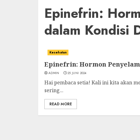
Epinefrin: Hor
dalam Kondisi 
Kesehatan
Epinefrin: Hormon Penyelam
ADMIN
25 JUNI 2024
Hai pembaca setia! Kali ini kita akan
sering...
READ MORE