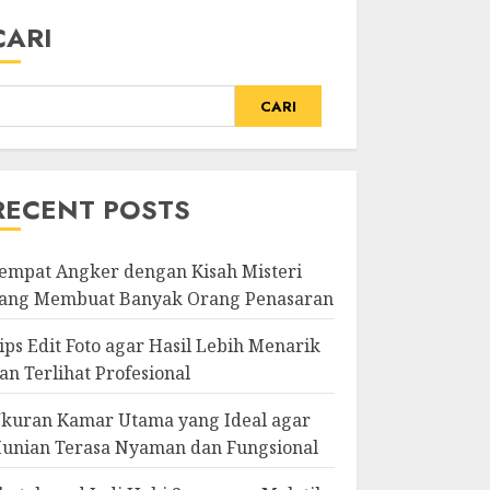
CARI
CARI
RECENT POSTS
empat Angker dengan Kisah Misteri
ang Membuat Banyak Orang Penasaran
ips Edit Foto agar Hasil Lebih Menarik
an Terlihat Profesional
kuran Kamar Utama yang Ideal agar
unian Terasa Nyaman dan Fungsional