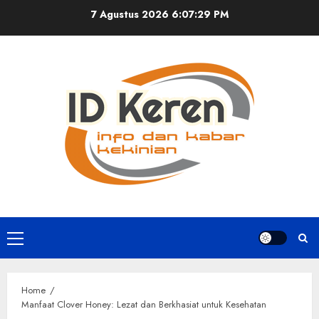
Skip
7 Agustus 2026
6:07:29 PM
to
content
Primary
Menu
Home
Manfaat Clover Honey: Lezat dan Berkhasiat untuk Kesehatan