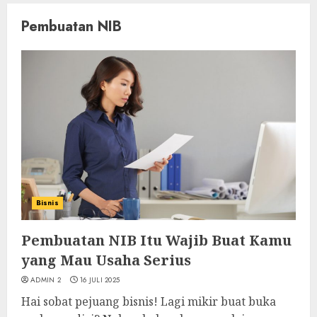
Pembuatan NIB
Bisnis
Pembuatan NIB Itu Wajib Buat Kamu
yang Mau Usaha Serius
ADMIN 2
16 JULI 2025
Hai sobat pejuang bisnis! Lagi mikir buat buka