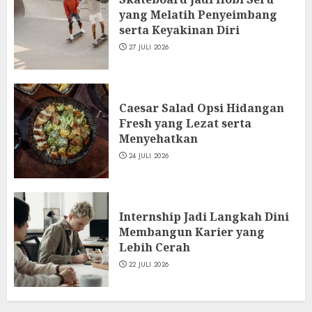
yang Melatih Penyeimbang
serta Keyakinan Diri
27 JULI 2026
Caesar Salad Opsi Hidangan
Fresh yang Lezat serta
Menyehatkan
24 JULI 2026
Internship Jadi Langkah Dini
Membangun Karier yang
Lebih Cerah
22 JULI 2026