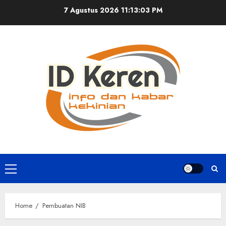
Skip
7 Agustus 2026
11:13:03 PM
to
content
Primary
Menu
Home
Pembuatan NIB