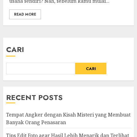
usaha sendiri? Nah, sebelum kamu mulai...
READ MORE
CARI
CARI
RECENT POSTS
Tempat Angker dengan Kisah Misteri yang Membuat
Banyak Orang Penasaran
Tips Edit Foto agar Hasil Lebih Menarik dan Terlihat