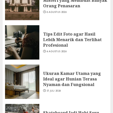
Misteri yang Membuat Banyak
Orang Penasaran
6 AGUSTUS 2026
Tips Edit Foto agar Hasil
Lebih Menarik dan Terlihat
Profesional
4 AGUSTUS 2026
Ukuran Kamar Utama yang
Ideal agar Hunian Terasa
Nyaman dan Fungsional
31 JULI 2026
Skateboard Jadi Hobi Seru