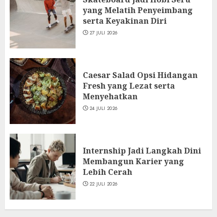
yang Melatih Penyeimbang
serta Keyakinan Diri
27 JULI 2026
Caesar Salad Opsi Hidangan
Fresh yang Lezat serta
Menyehatkan
24 JULI 2026
Internship Jadi Langkah Dini
Membangun Karier yang
Lebih Cerah
22 JULI 2026