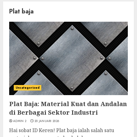
Plat baja
Uncategorized
Plat Baja: Material Kuat dan Andalan
di Berbagai Sektor Industri
ADMIN 2
20 JANUARI 2026
Hai sobat ID Keren! Plat baja ialah salah satu