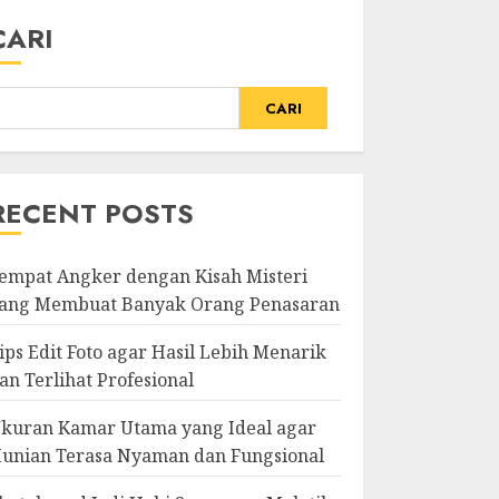
CARI
CARI
RECENT POSTS
empat Angker dengan Kisah Misteri
ang Membuat Banyak Orang Penasaran
ips Edit Foto agar Hasil Lebih Menarik
an Terlihat Profesional
kuran Kamar Utama yang Ideal agar
unian Terasa Nyaman dan Fungsional