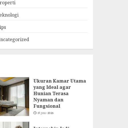
roperti
eknologi
ips
ncategorized
Ukuran Kamar Utama
yang Ideal agar
Hunian Terasa
Nyaman dan
Fungsional
31 JULI 2026