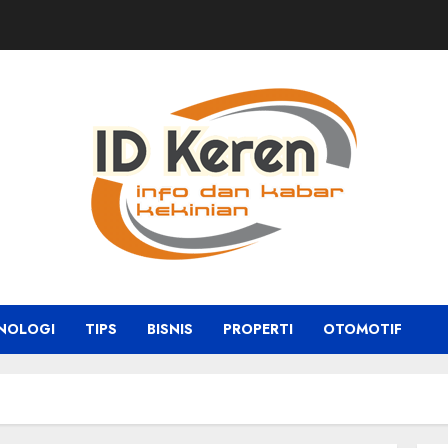
NOLOGI
TIPS
BISNIS
PROPERTI
OTOMOTIF