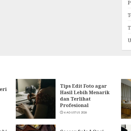
P
T
T
U
Tips Edit Foto agar
eri
Hasil Lebih Menarik
dan Terlihat
Profesional
4 AGUSTUS 2026