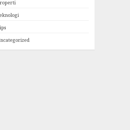
roperti
eknologi
ips
ncategorized