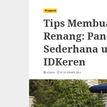
Properti
Tips Membu
Renang: Pa
Sederhana u
IDKeren
ADMIN
19 DESEMBER 2023