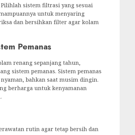
ilihlah sistem filtrasi yang sesuai
emampuannya untuk menyaring
riksa dan bersihkan filter agar kolam
istem Pemanas
olam renang sepanjang tahun,
ng sistem pemanas. Sistem pemanas
 nyaman, bahkan saat musim dingin.
 yang berharga untuk kenyamanan
.
awatan rutin agar tetap bersih dan