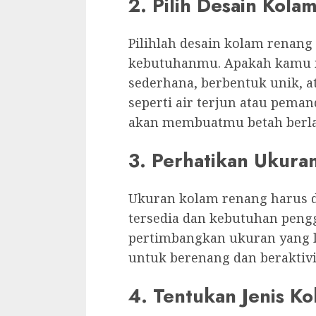
2. Pilih Desain Kola
Pilihlah desain kolam renang
kebutuhanmu. Apakah kamu 
sederhana, berbentuk unik,
seperti air terjun atau pema
akan membuatmu betah berla
3. Perhatikan Ukura
Ukuran kolam renang harus d
tersedia dan kebutuhan pengg
pertimbangkan ukuran yang l
untuk berenang dan beraktivi
4. Tentukan Jenis K