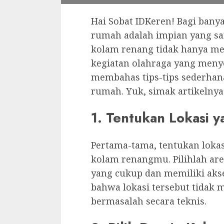
Hai Sobat IDKeren! Bagi bany
rumah adalah impian yang s
kolam renang tidak hanya me
kegiatan olahraga yang menye
membahas tips-tips sederha
rumah. Yuk, simak artikelnya
1. Tentukan Lokasi y
Pertama-tama, tentukan loka
kolam renangmu. Pilihlah ar
yang cukup dan memiliki aks
bahwa lokasi tersebut tidak m
bermasalah secara teknis.