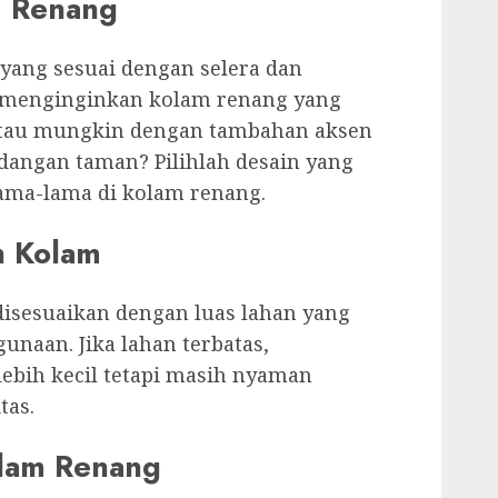
m Renang
 yang sesuai dengan selera dan
menginginkan kolam renang yang
 atau mungkin dengan tambahan aksen
ndangan taman? Pilihlah desain yang
ma-lama di kolam renang.
n Kolam
isesuaikan dengan luas lahan yang
unaan. Jika lahan terbatas,
ebih kecil tetapi masih nyaman
tas.
olam Renang