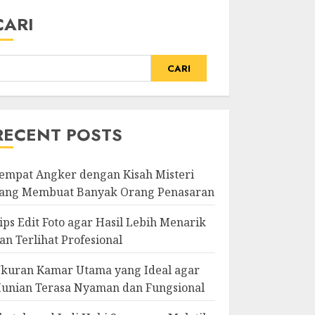
CARI
CARI
RECENT POSTS
empat Angker dengan Kisah Misteri
ang Membuat Banyak Orang Penasaran
ips Edit Foto agar Hasil Lebih Menarik
an Terlihat Profesional
kuran Kamar Utama yang Ideal agar
unian Terasa Nyaman dan Fungsional