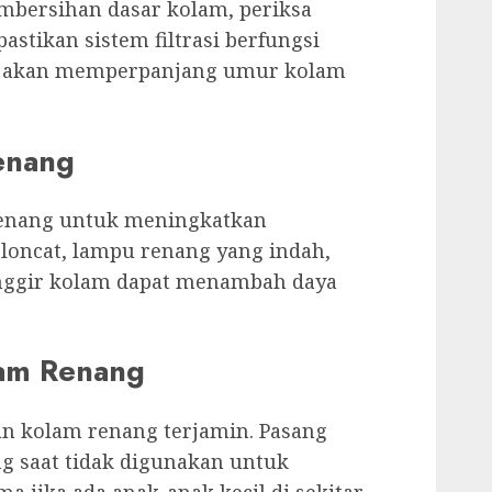
bersihan dasar kolam, periksa
astikan sistem filtrasi berfungsi
in akan memperpanjang umur kolam
enang
enang untuk meningkatkan
loncat, lampu renang yang indah,
pinggir kolam dapat menambah daya
lam Renang
an kolam renang terjamin. Pasang
g saat tidak digunakan untuk
 jika ada anak-anak kecil di sekitar.