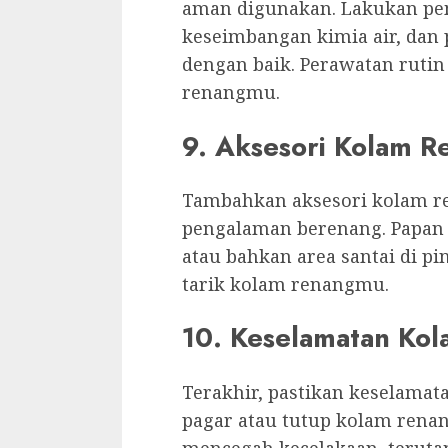
aman digunakan. Lakukan pem
keseimbangan kimia air, dan p
dengan baik. Perawatan rut
renangmu.
9. Aksesori Kolam R
Tambahkan aksesori kolam r
pengalaman berenang. Papan 
atau bahkan area santai di 
tarik kolam renangmu.
10. Keselamatan Ko
Terakhir, pastikan keselamat
pagar atau tutup kolam renan
mencegah kecelakaan, terutama