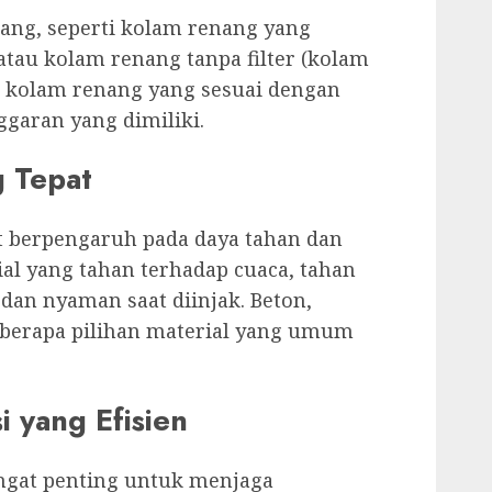
ang, seperti kolam renang yang
atau kolam renang tanpa filter (kolam
is kolam renang yang sesuai dengan
garan yang dimiliki.
g Tepat
t berpengaruh pada daya tahan dan
ial yang tahan terhadap cuaca, tahan
dan nyaman saat diinjak. Beton,
 beberapa pilihan material yang umum
si yang Efisien
sangat penting untuk menjaga