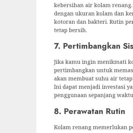
kebersihan air kolam renang. P
dengan ukuran kolam dan k
kotoran dan bakteri. Rutin pe
tetap bersih.
7. Pertimbangkan S
Jika kamu ingin menikmati k
pertimbangkan untuk memasa
akan membuat suhu air tetap
Ini dapat menjadi investasi
penggunaan sepanjang waktu
8. Perawatan Rutin
Kolam renang memerlukan per