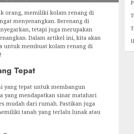
P
ak orang, memiliki kolam renang di
T
angat menyenangkan. Berenang di
T
nyegarkan, tetapi juga merupakan
nangkan. Dalam artikel ini, kita akan
U
na untuk membuat kolam renang di
!
ang Tepat
si yang tepat untuk membangun
ea yang mendapatkan sinar matahari
es mudah dari rumah. Pastikan juga
emiliki tanah yang terlalu lunak atau